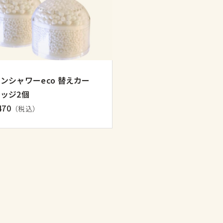
ンシャワーeco 替えカー
ッジ2個
470
（税込）