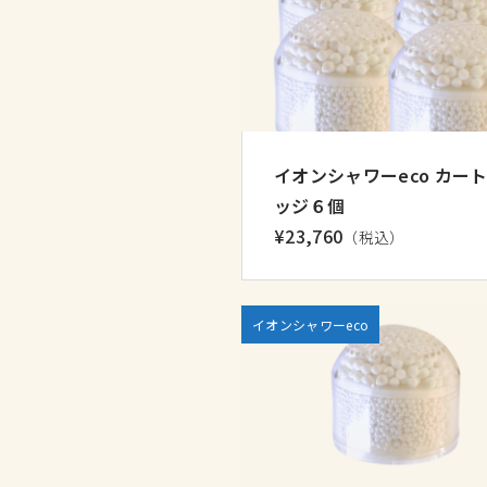
イオンシャワーeco カー
ッジ６個
¥23,760
（税込）
イオンシャワーeco