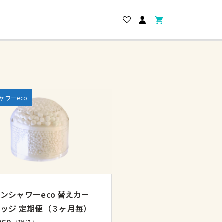
ャワーeco
ンシャワーeco 替えカー
ッジ 定期便（３ヶ月毎）
960