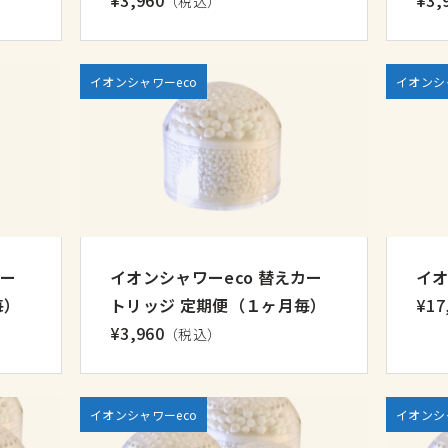
（税込）
イオンシャワーeco
イオンシ
カー
イオンシャワーeco 替えカー
イオ
毎）
トリッジ 定期便（１ヶ月毎）
¥17
¥3,960
（税込）
イオンシャワーeco
イオンシ