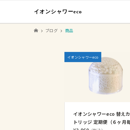
イオンシャワーeco
ブログ
商品
イオンシャワーeco
イオンシャワーeco 替え
トリッジ 定期便（６ヶ月
¥3,960