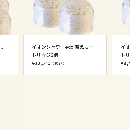
トリ
イオンシャワーeco 替えカー
イオ
トリッジ3個
トリ
¥12,540
¥8,
（税込）