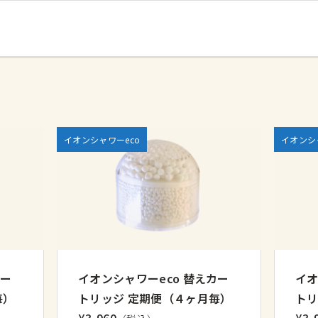
イオンシャワーeco
イオンシ
カー
イオンシャワーeco 替えカー
イオ
毎）
トリッジ 定期便（４ヶ月毎）
トリ
¥3,960
¥3,